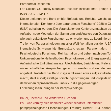
Paranormal Research.
Fort Collins, CO: Rocky Mountain Research Institute 1988. Leinen. 
ISBN 0-317-91341-7
Dieser umfangreiche Band enthält Referate und Berichte, welche au
Internationalen Konferenz über paranormale Forschung" 1988 in C
(USA) gehalten wurden. Die Veranstalter der Konferenz machten es 
Aufgabe, neue Methoden der Sammlung und Analyse von Daten zu 
wie auch zukünftige Forschungen zu entwerfen und zu koordinieren
Treffen von Parapsychologen aus aller Welt (vor allem aus den USA)
thematische Schwerpunkte: Grundsätzliches zum Paranormalen;
Psychologische Forschung; Reinkarnation und Leben nach dem To
Unkonventionelle Heilmethoden; Psychokinese und Energieprojekt
Außerirdische Einflußnahme u.a. Alle Aufsätze, Berichte und Refer
wissenschaftlichen Ansprüchen gerecht zu werden und sind deme
abgefaßt. Trotzdem der Band insgesamt einen etwas aufgesplittert
macht, stellt er vielgestaltige Forschungsrichtungen und -projekte vo
damit einen repräsentativen Einblick in die gegenwärtigen
Forschungsbemühungen der Parapsychologie.
Bauer, Eberhard und Walter von Lucadou
Psi - was verbirgt sich dahinter? Wissenschaftler untersuchen
parapsychologische Erscheinungen. Freiburg: Herder 1984. Kartonie