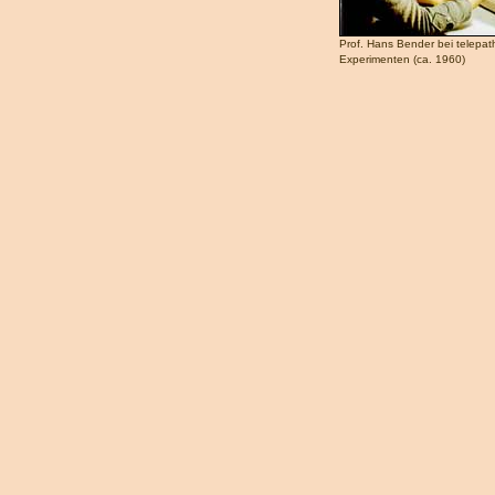
Prof. Hans Bender bei telepat
Experimenten (ca. 1960)