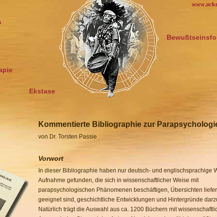
s
Bewußtseinsfo
apie
Ekstase
Kommentierte Bibliographie zur Parapsychologi
von Dr. Torsten Passie
Vorwort
In dieser Bibliographie haben nur deutsch- und englischsprachige 
Aufnahme gefunden, die sich in wissenschaftlicher Weise mit
parapsychologischen Phänomenen beschäftigen, Übersichten liefer
geeignet sind, geschichtliche Entwicklungen und Hintergründe darzu
Natürlich trägt die Auswahl aus ca. 1200 Büchern mit wissenschaftl