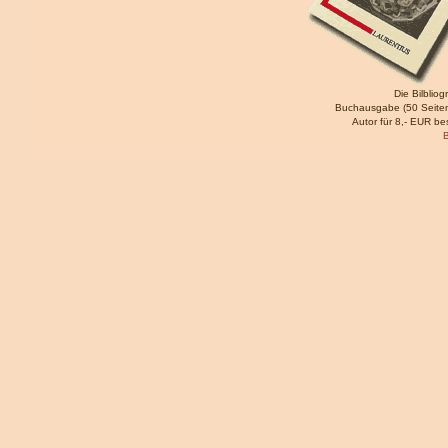
Die Bilbliog
Buchausgabe (50 Seiten
Autor für 8,- EUR bes
B