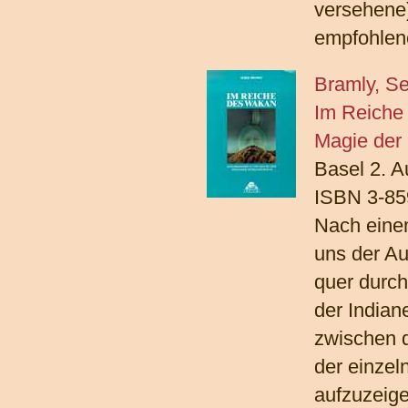
versehene
empfohlen
Bramly, S
Im Reiche
Magie der 
Basel 2. A
ISBN 3-85
Nach eine
uns der Au
quer durch
der Indian
zwischen d
der einze
aufzuzeige