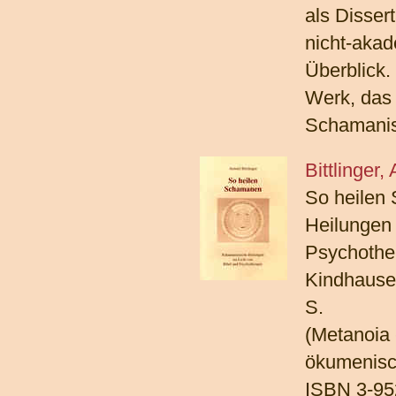
als Disser
nicht-aka
Überblick.
Werk, das 
Schamanis
Bittlinger,
So heilen
Heilungen 
Psychothe
Kindhausen
S.
(Metanoia 
ökumenisc
ISBN 3-95