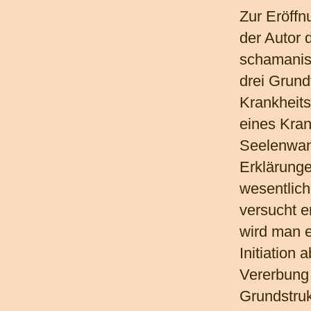
Zur Eröffnu
der Autor 
schamanist
drei Grun
Krankheits
eines Kran
Seelenwan
Erklärunge
wesentlich
versucht e
wird man e
Initiation
Vererbung
Grundstruk