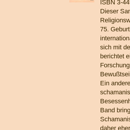
ISBN 3-44
Dieser Sa
Religionsw
75. Geburt
internatio
sich mit 
berichtet 
Forschungs
Bewußtsei
Ein andere
schamanist
Besessenhe
Band bring
Schamanism
daher eher