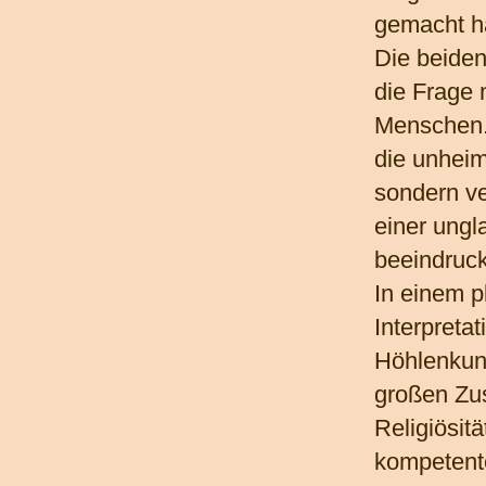
gemacht h
Die beiden
die Frage 
Menschen. 
die unheim
sondern v
einer ungl
beeindruc
In einem p
Interpreta
Höhlenkun
großen Zu
Religiösit
kompetent