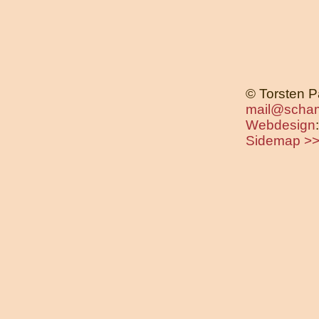
© Torsten P
mail@scham
Webdesign
Sidemap >