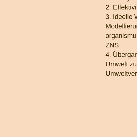
2. Effekti
3. Ideelle
Modellier
organismu
ZNS
4. Überga
Umwelt zu
Umweltver